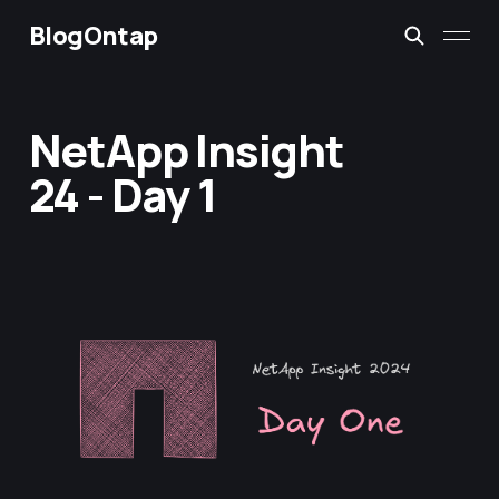
BlogOntap
NetApp Insight
24 - Day 1